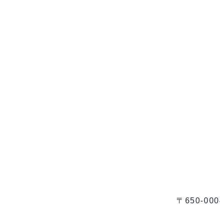
〒650-0