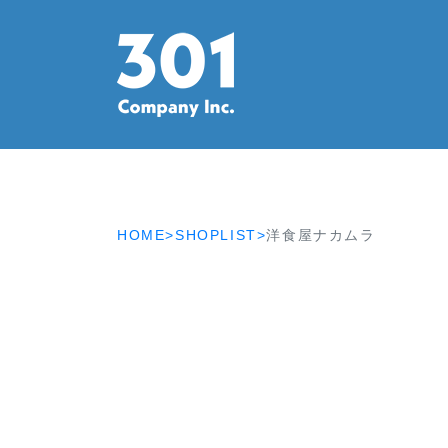
HOME>
SHOPLIST>
洋食屋ナカムラ