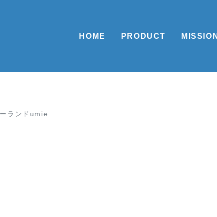
HOME
PRODUCT
MISSIO
バーランドumie