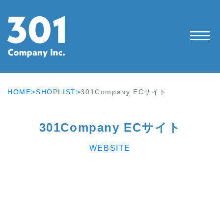
HOME>
SHOPLIST>
301Company ECサイト
301Company ECサイト
WEBSITE