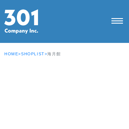
HOME>
SHOPLIST>
海月館