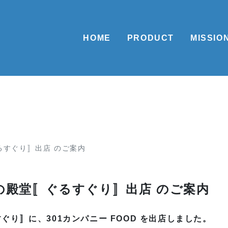
HOME
PRODUCT
MISSIO
るすぐり〛出店 のご案内
の殿堂〚ぐるすぐり〛出店 のご案内
り〛に、301カンパニー FOOD を出店しました。