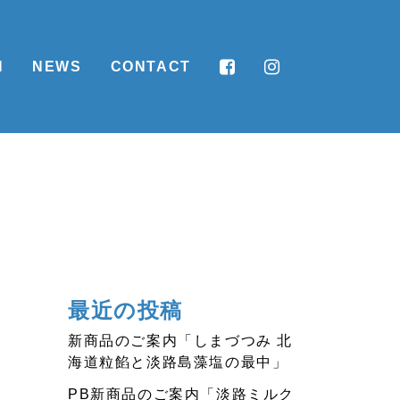
N
NEWS
CONTACT
最近の投稿
新商品のご案内「しまづつみ 北
海道粒餡と淡路島藻塩の最中」
PB新商品のご案内「淡路ミルク