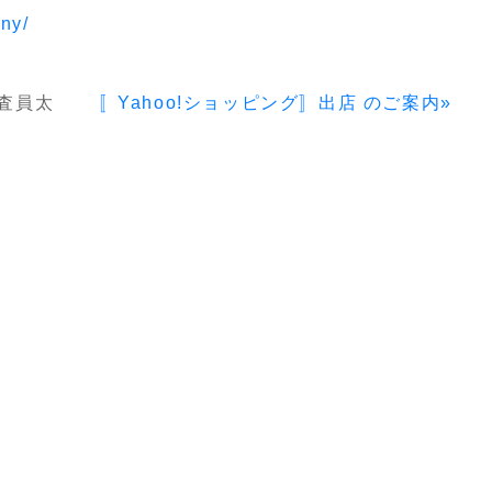
ny/
査員太
〚Yahoo!ショッピング〛出店 のご案内»