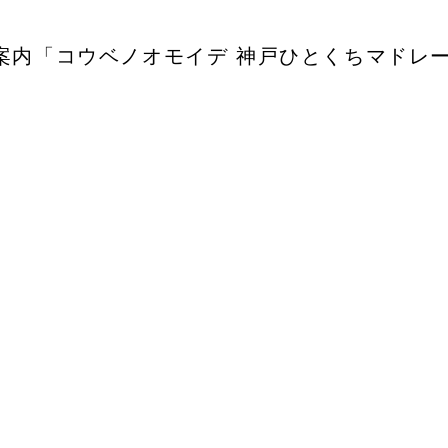
案内「コウベノオモイデ 神戸ひとくちマドレ