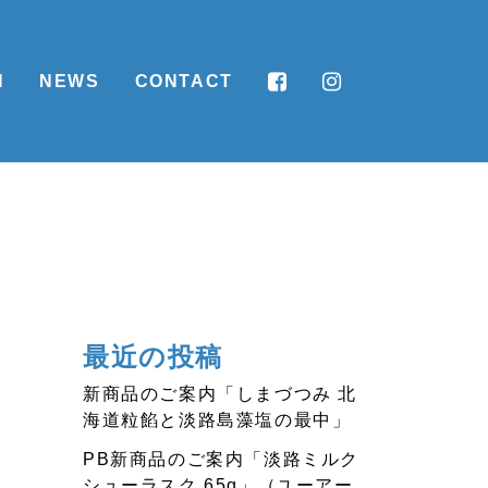
N
NEWS
CONTACT
最近の投稿
新商品のご案内「しまづつみ 北
海道粒餡と淡路島藻塩の最中」
PB新商品のご案内「淡路ミルク
シューラスク 65g」（ユーアー