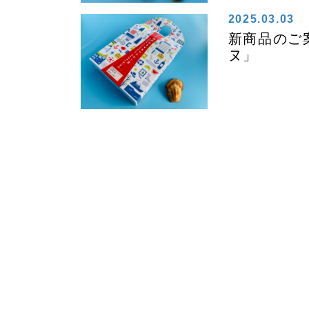
2025.03.03
新商品のご
ヌ」