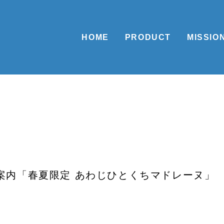
HOME
PRODUCT
MISSIO
案内「春夏限定 あわじひとくちマドレーヌ」